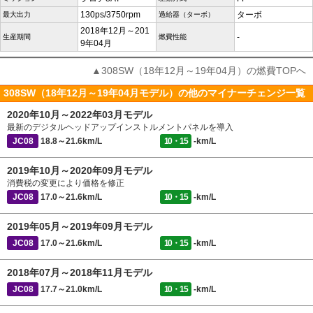
130ps/3750rpm
ターボ
最大出力
過給器（ターボ）
2018年12月～201
-
生産期間
燃費性能
9年04月
▲308SW（18年12月～19年04月）の燃費TOPへ
308SW（18年12月～19年04月モデル）の他のマイナーチェンジ一覧
2020年10月～2022年03月モデル
最新のデジタルヘッドアップインストルメントパネルを導入
JC08
18.8～21.6km/L
10・15
-km/L
2019年10月～2020年09月モデル
消費税の変更により価格を修正
JC08
17.0～21.6km/L
10・15
-km/L
2019年05月～2019年09月モデル
JC08
17.0～21.6km/L
10・15
-km/L
2018年07月～2018年11月モデル
JC08
17.7～21.0km/L
10・15
-km/L