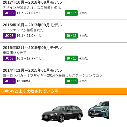
2017年10月～2018年06月モデル
デザインが変更され、安全装備も強化
JC08
17.7～21.0km/L
10・15
-km/L
2015年10月～2017年09月モデル
ラインナップが整理された
JC08
16.1～21.0km/L
10・15
-km/L
2015年02月～2015年09月モデル
車両価格を改定
JC08
16.1～17.7km/L
10・15
-km/L
2014年11月～2015年01月モデル
ヨーロッパカーオブザイヤー2014を受賞したステーションワゴン
JC08
16.1km/L
10・15
-km/L
308SWとよく比較されている車