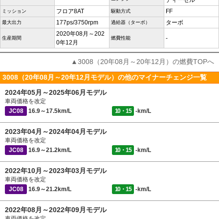
ディーゼル
フロア8AT
FF
ミッション
駆動方式
177ps/3750rpm
ターボ
最大出力
過給器（ターボ）
2020年08月～202
-
生産期間
燃費性能
0年12月
▲3008（20年08月～20年12月）の燃費TOPへ
3008（20年08月～20年12月モデル）の他のマイナーチェンジ一覧
2024年05月～2025年06月モデル
車両価格を改定
JC08
16.9～17.5km/L
10・15
-km/L
2023年04月～2024年04月モデル
車両価格を改定
JC08
16.9～21.2km/L
10・15
-km/L
2022年10月～2023年03月モデル
車両価格を改定
JC08
16.9～21.2km/L
10・15
-km/L
2022年08月～2022年09月モデル
車両価格を改定