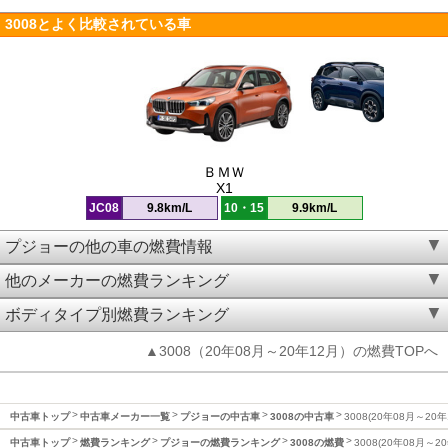
3008とよく比較されている車
ＢＭＷ
X1
JC08
9.8km/L
10・15
9.9km/L
プジョーの他の車の燃費情報
他のメーカーの燃費ランキング
ボディタイプ別燃費ランキング
▲3008（20年08月～20年12月）の燃費TOPへ
中古車トップ
中古車メーカー一覧
プジョーの中古車
3008の中古車
3008(20年08月～20
中古車トップ
燃費ランキング
プジョーの燃費ランキング
3008の燃費
3008(20年08月～2