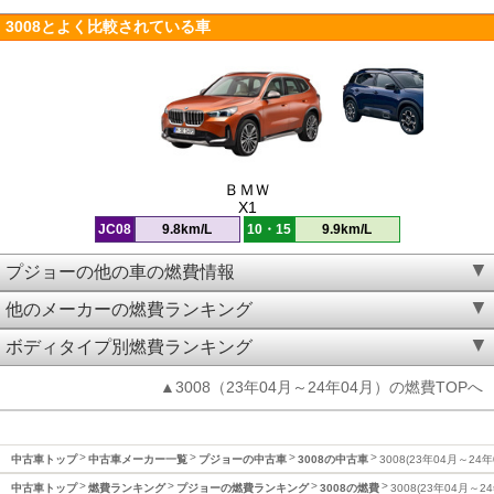
3008とよく比較されている車
ＢＭＷ
X1
JC08
9.8km/L
10・15
9.9km/L
プジョーの他の車の燃費情報
他のメーカーの燃費ランキング
ボディタイプ別燃費ランキング
▲3008（23年04月～24年04月）の燃費TOPへ
中古車トップ
中古車メーカー一覧
プジョーの中古車
3008の中古車
3008(23年04月～24
中古車トップ
燃費ランキング
プジョーの燃費ランキング
3008の燃費
3008(23年04月～2