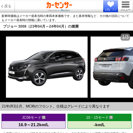
戻る
お気に入り
メニュー
新車時価格はメーカー発表当時の車両本体価格です。また基本情報など、その他の項目について
もメーカー発表時の情報に基いています。
プジョー 3008（23年04月～24年04月）の燃費
1/3
21年(R3)1月、MC時のフロント。仕様はグレードにより異なります
JC08モード
10・15モード
16.9～21.2km/L
-km/L