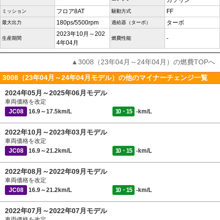
ガソリン
フロア8AT
FF
ミッション
駆動方式
180ps/5500rpm
ターボ
最大出力
過給器（ターボ）
2023年10月～202
-
生産期間
燃費性能
4年04月
▲3008（23年04月～24年04月）の燃費TOPへ
3008（23年04月～24年04月モデル）の他のマイナーチェンジ一覧
2024年05月～2025年06月モデル
車両価格を改定
JC08
16.9～17.5km/L
10・15
-km/L
2022年10月～2023年03月モデル
車両価格を改定
JC08
16.9～21.2km/L
10・15
-km/L
2022年08月～2022年09月モデル
車両価格を改定
JC08
16.9～21.2km/L
10・15
-km/L
2022年07月～2022年07月モデル
車両価格を改定