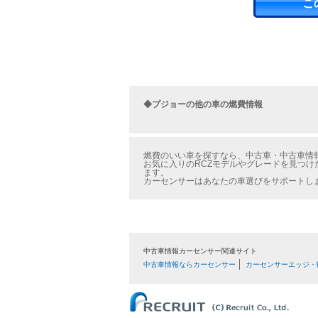
こ
◆プジョーの他の車の燃費情報
燃費のいい車を探すなら、中古車・中古車情報の
お気に入りのRCZモデルやグレードを見つけ
ます。
カーセンサーはあなたの車選びをサポートし
中古車情報カーセンサー関連サイト
中古車情報ならカーセンサー
カーセンサーエッジ・