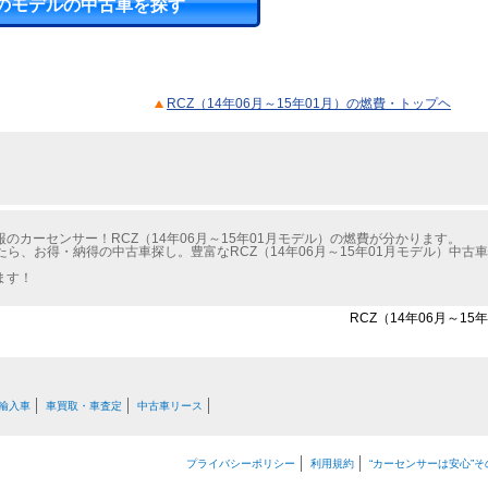
のモデルの中古車を探す
RCZ（14年06月～15年01月）の燃費・トップヘ
カーセンサー！RCZ（14年06月～15年01月モデル）の燃費が分かります。
たら、お得・納得の中古車探し。豊富なRCZ（14年06月～15年01月モデル）中
ます！
RCZ（14年06月～1
輸入車
車買取・車査定
中古車リース
プライバシーポリシー
利用規約
“カーセンサーは安心”そ