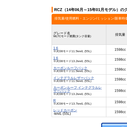
RCZ（14年06月～15年01月モデル）の
排気量/使用燃料・エンジン/ミッション/新車時
グレード名
排気量
WLTCモード燃費(タンク容量)
1.6
1598cc
※JC08モード11.5km/L (55L)
1.6
1598cc
※JC08モード13.2km/L (55L)
カーボンルーフパック
1598cc
※JC08モード11.5km/L (55L)
インテグラルレザーパック
1598cc
※JC08モード11.5km/L (55L)
カーボンルーフ インテグラルレ
1598cc
ザーパック
※JC08モード13.2km/L (55L)
R
1598cc
※JC08モード13.7km/L (55L)
レッドカーボン
1598cc
-km/L (55L)