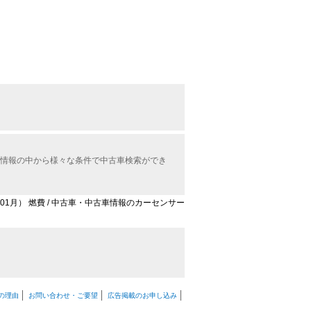
古車情報の中から様々な条件で中古車検索ができ
5年01月） 燃費 / 中古車・中古車情報のカーセンサー
の理由
お問い合わせ・ご要望
広告掲載のお申し込み