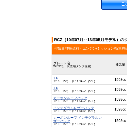
こ
RCZ（10年07月～13年05月モデル）の
排気量/使用燃料・エンジン/ミッション/新車時
グレード名
排気量
WLTCモード燃費(タンク容量)
1.6
1598cc
※10・15モード 11.5km/L (55L)
1.6
1598cc
※10・15モード 13.2km/L (55L)
カーボンルーフパック
1598cc
※10・15モード 11.5km/L (55L)
インテグラルレザーパック
1598cc
※10・15モード 11.5km/L (55L)
カーボンルーフ インテグラルレ
1598cc
ザーパック
※10・15モード 13.2km/L (55L)