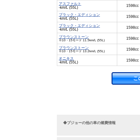
アスファルト
1598cc
-km/L (55L)
ブラック・エディション
1598cc
-km/L (55L)
ブラック・エディション
1598cc
-km/L (55L)
ブラウンストーン
1598cc
※10・15モード 11.5km/L (55L)
ブラウンストーン
1598cc
※10・15モード 13.2km/L (55L)
オニキス
1598cc
-km/L (55L)
こ
◆プジョーの他の車の燃費情報