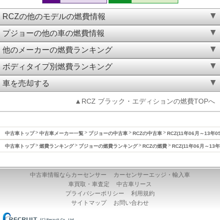
RCZの他のモデルの燃費情報
プジョーの他の車の燃費情報
他のメーカーの燃費ランキング
ボディタイプ別燃費ランキング
車を売却する
▲RCZ ブラック・エディションの燃費TOPへ
中古車トップ
中古車メーカー一覧
プジョーの中古車
RCZの中古車
RCZ(11年06月～13年
中古車トップ
燃費ランキング
プジョーの燃費ランキング
RCZの燃費
RCZ(11年06月～13
中古車情報ならカーセンサー
カーセンサーエッジ・輸入車
車買取・車査定
中古車リース
プライバシーポリシー
利用規約
サイトマップ
お問い合わせ