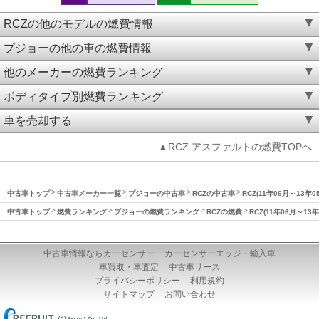
RCZの他のモデルの燃費情報
プジョーの他の車の燃費情報
他のメーカーの燃費ランキング
ボディタイプ別燃費ランキング
車を売却する
▲RCZ アスファルトの燃費TOPへ
中古車トップ
中古車メーカー一覧
プジョーの中古車
RCZの中古車
RCZ(11年06月～13年
中古車トップ
燃費ランキング
プジョーの燃費ランキング
RCZの燃費
RCZ(11年06月～13
中古車情報ならカーセンサー
カーセンサーエッジ・輸入車
車買取・車査定
中古車リース
プライバシーポリシー
利用規約
サイトマップ
お問い合わせ