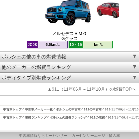
メルセデスＡＭＧ
Gクラス
JC08
6.6km/L
10・15
-km/L
ポルシェの他の車の燃費情報
他のメーカーの燃費ランキング
ボディタイプ別燃費ランキング
▲911（11年06月～11年10月）の燃費TOPへ
中古車トップ
中古車メーカー一覧
ポルシェの中古車
911の中古車
911(11年06月～11年1
中古車トップ
燃費ランキング
ポルシェの燃費ランキング
911の燃費
911(11年06月～11
中古車情報ならカーセンサー
カーセンサーエッジ・輸入車