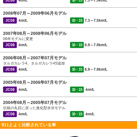
JC08
-km/L
10・15
7.3～7.5km/L
2008年07月～2009年06月モデル
JC08
-km/L
10・15
7.3～7.5km/L
2007年08月～2008年06月モデル
08年モデルに変更
JC08
-km/L
10・15
6.9～7.9km/L
2006年08月～2007年07月モデル
タルガカレラ4、タルガカレラ4S追加
JC08
-km/L
10・15
6.9～7.9km/L
2005年08月～2006年07月モデル
JC08
-km/L
10・15
-km/L
2004年08月～2005年07月モデル
伝統の丸目に戻った進化型水冷モデル
JC08
-km/L
10・15
-km/L
911とよく比較されている車