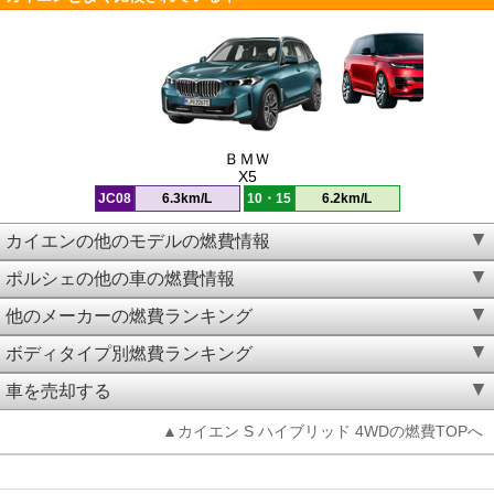
ＢＭＷ
X5
JC08
6.3km/L
10・15
6.2km/L
カイエンの他のモデルの燃費情報
ポルシェの他の車の燃費情報
他のメーカーの燃費ランキング
ボディタイプ別燃費ランキング
車を売却する
▲カイエン S ハイブリッド 4WDの燃費TOPへ