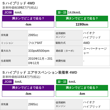
S ハイブリッド 4WD
新車時価格
1092
万円(税込)
JC08
-km/L
10・15
14.0km/L
満タンでどこまで走る？
満タンでどこまで走る？
-km
1190km
ハイオク
使用燃料
2995cc
排気量
エンジン
ハイブリッド
フロア8AT
4WD
ミッション
駆動方式
スーパーチャージ
333ps/6500rpm
最大出力
過給器（ターボ）
ャー
2010年11月～201
-
生産期間
燃費性能
0年12月
S ハイブリッド エアサスペンション装着車 4WD
新車時価格
1153.8
万円(税込)
JC08
-km/L
10・15
-km/L
満タンでどこまで走る？
満タンでどこまで走る？
-km
-km
ハイオク
使用燃料
2995cc
排気量
エンジン
ハイブリッド