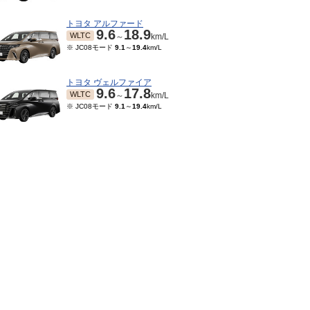
トヨタ アルファード
9.6
18.9
WLTC
～
km/L
※ JC08モード
9.1
～
19.4
km/L
トヨタ ヴェルファイア
9.6
17.8
WLTC
～
km/L
※ JC08モード
9.1
～
19.4
km/L