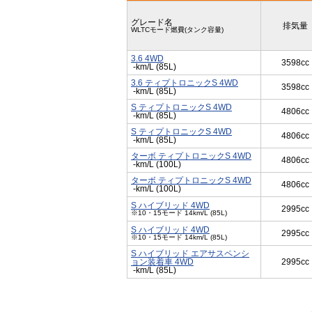
グレード名
排気量
WLTCモード燃費(タンク容量)
3.6 4WD
3598cc
-km/L (85L)
3.6 ティプトロニックS 4WD
3598cc
-km/L (85L)
S ティプトロニックS 4WD
4806cc
-km/L (85L)
S ティプトロニックS 4WD
4806cc
-km/L (85L)
ターボ ティプトロニックS 4WD
4806cc
-km/L (100L)
ターボ ティプトロニックS 4WD
4806cc
-km/L (100L)
S ハイブリッド 4WD
2995cc
※10・15モード 14km/L (85L)
S ハイブリッド 4WD
2995cc
※10・15モード 14km/L (85L)
S ハイブリッド エアサスペンシ
ョン装着車 4WD
2995cc
-km/L (85L)