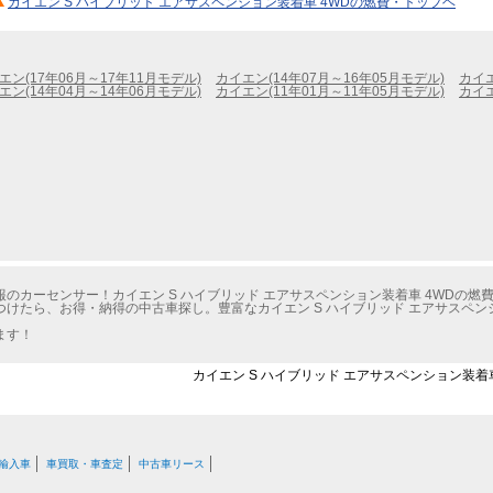
カイエン S ハイブリッド エアサスペンション装着車 4WDの燃費・トップヘ
エン(17年06月～17年11月モデル)
カイエン(14年07月～16年05月モデル)
カイエ
エン(14年04月～14年06月モデル)
カイエン(11年01月～11年05月モデル)
カイエ
のカーセンサー！カイエン S ハイブリッド エアサスペンション装着車 4WDの燃
けたら、お得・納得の中古車探し。豊富なカイエン S ハイブリッド エアサスペン
ます！
カイエン S ハイブリッド エアサスペンション装着車
輸入車
車買取・車査定
中古車リース