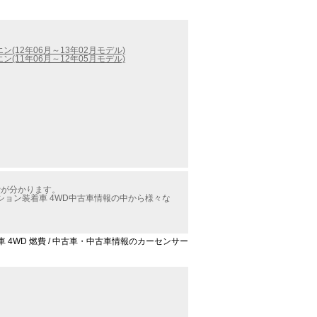
ン(12年06月～13年02月モデル)
ン(11年06月～12年05月モデル)
費が分かります。
ション装着車 4WD中古車情報の中から様々な
 4WD 燃費 / 中古車・中古車情報のカーセンサー