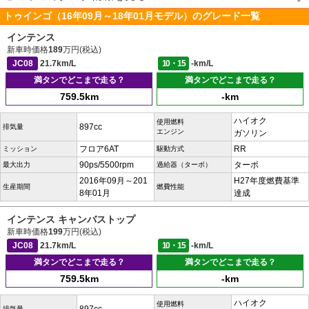
トゥインゴ（16年09月～18年01月モデル）のグレード一覧
インテンス
新車時価格
189
万円(税込)
JC08
21.7km/L
10・15
-km/L
満タンでどこまで走る？
満タンでどこまで走る？
759.5km
-km
ハイオク
使用燃料
897cc
排気量
エンジン
ガソリン
フロア6AT
RR
ミッション
駆動方式
90ps/5500rpm
ターボ
最大出力
過給器（ターボ）
2016年09月～201
H27年度燃費基準
生産期間
燃費性能
8年01月
達成
インテンス キャンバストップ
新車時価格
199
万円(税込)
JC08
21.7km/L
10・15
-km/L
満タンでどこまで走る？
満タンでどこまで走る？
759.5km
-km
ハイオク
使用燃料
排気量