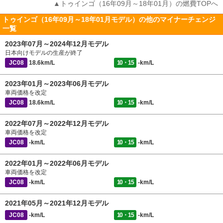
▲トゥインゴ（16年09月～18年01月）の燃費TOPへ
トゥインゴ（16年09月～18年01月モデル）の他のマイナーチェンジ
一覧
2023年07月～2024年12月モデル
日本向けモデルの生産が終了
JC08
18.6km/L
10・15
-km/L
2023年01月～2023年06月モデル
車両価格を改定
JC08
18.6km/L
10・15
-km/L
2022年07月～2022年12月モデル
車両価格を改定
JC08
-km/L
10・15
-km/L
2022年01月～2022年06月モデル
車両価格を改定
JC08
-km/L
10・15
-km/L
2021年05月～2021年12月モデル
JC08
-km/L
10・15
-km/L