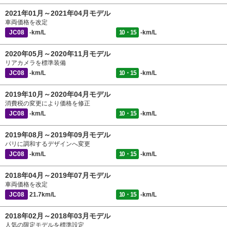
2021年01月～2021年04月モデル
車両価格を改定
JC08
-km/L
10・15
-km/L
2020年05月～2020年11月モデル
リアカメラを標準装備
JC08
-km/L
10・15
-km/L
2019年10月～2020年04月モデル
消費税の変更により価格を修正
JC08
-km/L
10・15
-km/L
2019年08月～2019年09月モデル
パリに調和するデザインへ変更
JC08
-km/L
10・15
-km/L
2018年04月～2019年07月モデル
車両価格を改定
JC08
21.7km/L
10・15
-km/L
2018年02月～2018年03月モデル
人気の限定モデルを標準設定