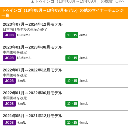
▲トゥインゴ（19年08月～19年09月）の燃費TOPへ
トゥインゴ（19年08月～19年09月モデル）の他のマイナーチェンジ
一覧
2023年07月～2024年12月モデル
日本向けモデルの生産が終了
JC08
18.6km/L
10・15
-km/L
2023年01月～2023年06月モデル
車両価格を改定
JC08
18.6km/L
10・15
-km/L
2022年07月～2022年12月モデル
車両価格を改定
JC08
-km/L
10・15
-km/L
2022年01月～2022年06月モデル
車両価格を改定
JC08
-km/L
10・15
-km/L
2021年05月～2021年12月モデル
JC08
-km/L
10・15
-km/L