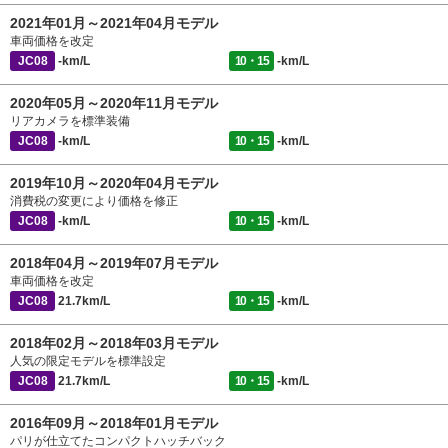
2021年01月～2021年04月モデル
車両価格を改定
JC08
-km/L
10・15
-km/L
2020年05月～2020年11月モデル
リアカメラを標準装備
JC08
-km/L
10・15
-km/L
2019年10月～2020年04月モデル
消費税の変更により価格を修正
JC08
-km/L
10・15
-km/L
2018年04月～2019年07月モデル
車両価格を改定
JC08
21.7km/L
10・15
-km/L
2018年02月～2018年03月モデル
人気の限定モデルを標準設定
JC08
21.7km/L
10・15
-km/L
2016年09月～2018年01月モデル
パリが仕立てたコンパクトハッチバック