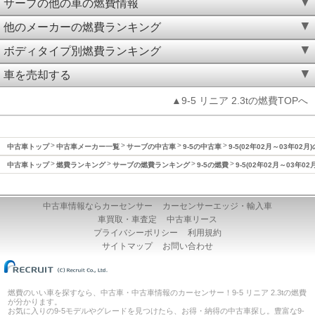
サーブの他の車の燃費情報
他のメーカーの燃費ランキング
ボディタイプ別燃費ランキング
車を売却する
▲9-5 リニア 2.3tの燃費TOPへ
中古車トップ
中古車メーカー一覧
サーブの中古車
9-5の中古車
9-5(02年02月～03年02月
中古車トップ
燃費ランキング
サーブの燃費ランキング
9-5の燃費
9-5(02年02月～03年0
中古車情報ならカーセンサー
カーセンサーエッジ・輸入車
車買取・車査定
中古車リース
プライバシーポリシー
利用規約
サイトマップ
お問い合わせ
燃費のいい車を探すなら、中古車・中古車情報のカーセンサー！9-5 リニア 2.3tの燃費
が分かります。
お気に入りの9-5モデルやグレードを見つけたら、お得・納得の中古車探し。豊富な9-