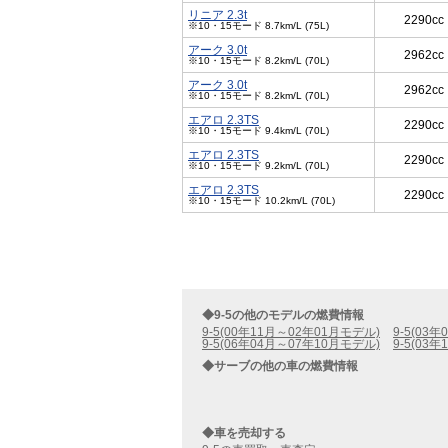
リニア 2.3t
2290cc
※10・15モード 8.7km/L (75L)
アーク 3.0t
2962cc
※10・15モード 8.2km/L (70L)
アーク 3.0t
2962cc
※10・15モード 8.2km/L (70L)
エアロ 2.3TS
2290cc
※10・15モード 9.4km/L (70L)
エアロ 2.3TS
2290cc
※10・15モード 9.2km/L (70L)
エアロ 2.3TS
2290cc
※10・15モード 10.2km/L (70L)
◆9-5の他のモデルの燃費情報
9-5(00年11月～02年01月モデル)
9-5(03
9-5(06年04月～07年10月モデル)
9-5(03
◆サーブの他の車の燃費情報
◆車を売却する