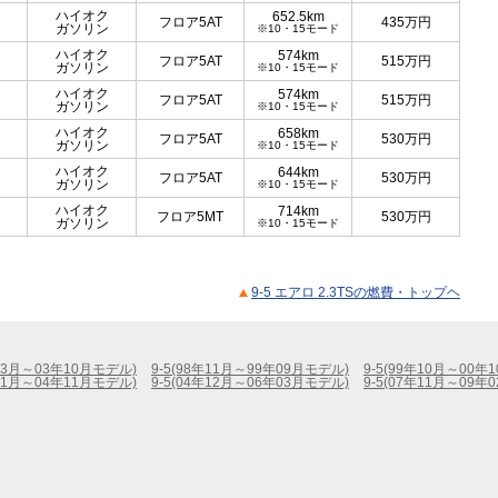
ハイオク
652.5km
フロア5AT
435
万円
ガソリン
※10・15モード
ハイオク
574km
フロア5AT
515
万円
ガソリン
※10・15モード
ハイオク
574km
フロア5AT
515
万円
ガソリン
※10・15モード
ハイオク
658km
フロア5AT
530
万円
ガソリン
※10・15モード
ハイオク
644km
フロア5AT
530
万円
ガソリン
※10・15モード
ハイオク
714km
フロア5MT
530
万円
ガソリン
※10・15モード
9-5 エアロ 2.3TSの燃費・トップヘ
年03月～03年10月モデル)
9-5(98年11月～99年09月モデル)
9-5(99年10月～00年
年11月～04年11月モデル)
9-5(04年12月～06年03月モデル)
9-5(07年11月～09年