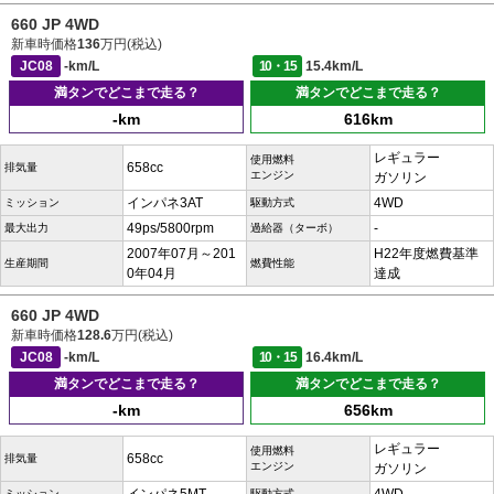
660 JP 4WD
新車時価格
136
万円(税込)
JC08
-km/L
10・15
15.4km/L
満タンでどこまで走る？
満タンでどこまで走る？
-km
616km
レギュラー
使用燃料
658cc
排気量
エンジン
ガソリン
インパネ3AT
4WD
ミッション
駆動方式
49ps/5800rpm
-
最大出力
過給器（ターボ）
2007年07月～201
H22年度燃費基準
生産期間
燃費性能
0年04月
達成
660 JP 4WD
新車時価格
128.6
万円(税込)
JC08
-km/L
10・15
16.4km/L
満タンでどこまで走る？
満タンでどこまで走る？
-km
656km
レギュラー
使用燃料
658cc
排気量
エンジン
ガソリン
ミッション
駆動方式