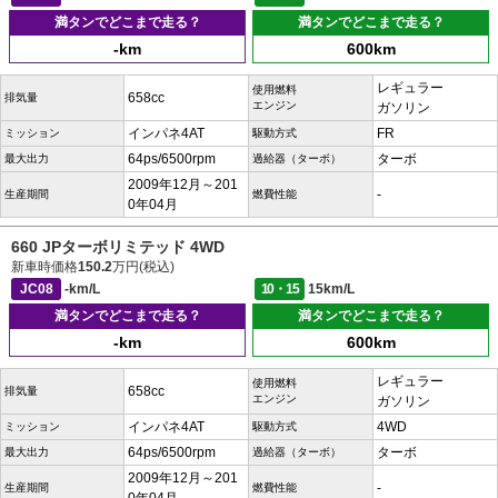
満タンでどこまで走る？
満タンでどこまで走る？
-km
600km
レギュラー
使用燃料
658cc
排気量
エンジン
ガソリン
インパネ4AT
FR
ミッション
駆動方式
64ps/6500rpm
ターボ
最大出力
過給器（ターボ）
2009年12月～201
-
生産期間
燃費性能
0年04月
660 JPターボリミテッド 4WD
新車時価格
150.2
万円(税込)
JC08
-km/L
10・15
15km/L
満タンでどこまで走る？
満タンでどこまで走る？
-km
600km
レギュラー
使用燃料
658cc
排気量
エンジン
ガソリン
インパネ4AT
4WD
ミッション
駆動方式
64ps/6500rpm
ターボ
最大出力
過給器（ターボ）
2009年12月～201
-
生産期間
燃費性能