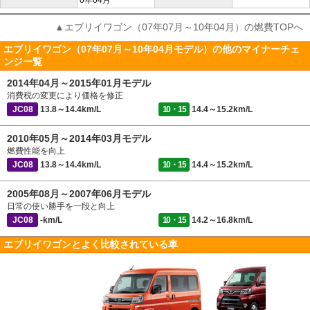
0年04月
▲エブリイワゴン（07年07月～10年04月）の燃費TOPへ
エブリイワゴン（07年07月～10年04月モデル）の他のマイナーチェ
ンジ一覧
2014年04月～2015年01月モデル
消費税の変更により価格を修正
JC08
13.8～14.4km/L
10・15
14.4～15.2km/L
2010年05月～2014年03月モデル
燃費性能を向上
JC08
13.8～14.4km/L
10・15
14.4～15.2km/L
2005年08月～2007年06月モデル
日常の使い勝手を一段と向上
JC08
-km/L
10・15
14.2～16.8km/L
エブリイワゴンとよく比較されている車