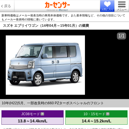
戻る
お気に入り
メニュー
新車時価格はメーカー発表当時の車両本体価格です。また基本情報など、その他の項目について
もメーカー発表時の情報に基いています。
スズキ エブリイワゴン（14年04月～15年01月）の燃費
1/1
10年(H22)5月、一部改良時の660 PZターボスペシャルのフロント
JC08モード
10・15モード
13.8～14.4km/L
14.4～15.2km/L