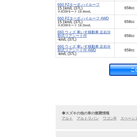
660 PZターボ ハイルーフ
658cc
15.1km/L (37L)
※JC08モード 19.4km/L
660 PZターボ ハイルーフ 4WD
658cc
15.1km/L (37L)
※JC08モード 19.2km/L
660 ウィズ 車いす移動車 左右分
割式リアシート付
658cc
-km/L (37L)
660 ウィズ 車いす移動車 左右分
割式リアシート付 4WD
658cc
-km/L (37L)
こ
◆スズキの他の車の燃費情報
アルト
アルトラパン
ワゴンR
スペーシ