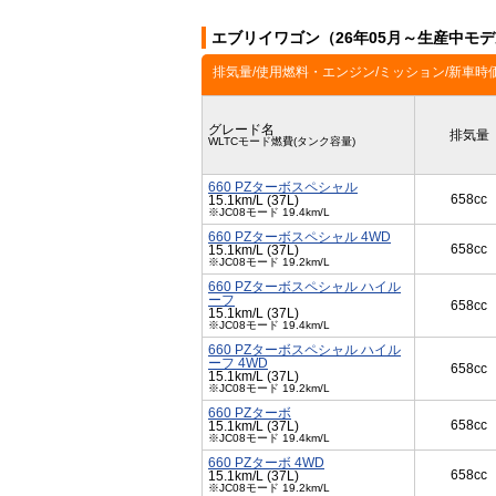
エブリイワゴン（26年05月～生産中モ
排気量/使用燃料・エンジン/ミッション/新車時
グレード名
排気量
WLTCモード燃費(タンク容量)
660 PZターボスペシャル
658cc
15.1km/L (37L)
※JC08モード 19.4km/L
660 PZターボスペシャル 4WD
658cc
15.1km/L (37L)
※JC08モード 19.2km/L
660 PZターボスペシャル ハイル
ーフ
658cc
15.1km/L (37L)
※JC08モード 19.4km/L
660 PZターボスペシャル ハイル
ーフ 4WD
658cc
15.1km/L (37L)
※JC08モード 19.2km/L
660 PZターボ
658cc
15.1km/L (37L)
※JC08モード 19.4km/L
660 PZターボ 4WD
658cc
15.1km/L (37L)
※JC08モード 19.2km/L