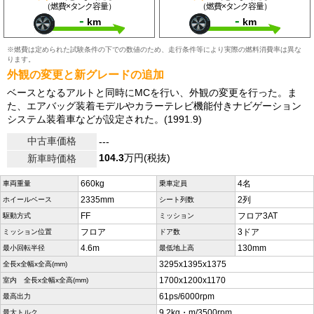
（燃費×タンク容量）
（燃費×タンク容量）
-
-
km
km
※燃費は定められた試験条件の下での数値のため、走行条件等により実際の燃料消費率は異な
ります。
外観の変更と新グレードの追加
ベースとなるアルトと同時にMCを行い、外観の変更を行った。ま
た、エアバッグ装着モデルやカラーテレビ機能付きナビゲーション
システム装着車などが設定された。(1991.9)
中古車価格
---
104.3
万円(税抜)
新車時価格
660kg
4名
車両重量
乗車定員
2335mm
2列
ホイールベース
シート列数
FF
フロア3AT
駆動方式
ミッション
フロア
3ドア
ミッション位置
ドア数
4.6m
130mm
最小回転半径
最低地上高
3295x1395x1375
全長x全幅x全高(mm)
1700x1200x1170
室内 全長x全幅x全高(mm)
61ps/6000rpm
最高出力
9.2kg・m/3500rpm
最大トルク