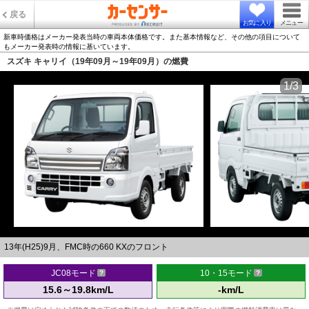
戻る
お気に入り
メニュー
新車時価格はメーカー発表当時の車両本体価格です。また基本情報など、その他の項目について
もメーカー発表時の情報に基いています。
スズキ キャリイ（19年09月～19年09月）の燃費
1/3
13年(H25)9月、FMC時の660 KXのフロント
JC08モード
10・15モード
15.6～19.8km/L
-km/L