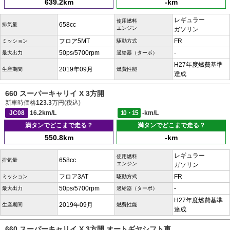
639.2km
-km
レギュラー
使用燃料
658cc
排気量
エンジン
ガソリン
フロア5MT
FR
ミッション
駆動方式
50ps/5700rpm
-
最大出力
過給器（ターボ）
H27年度燃費基準
2019年09月
生産期間
燃費性能
達成
660 スーパーキャリイ X 3方開
新車時価格
123.3
万円(税込)
JC08
16.2km/L
10・15
-km/L
満タンでどこまで走る？
満タンでどこまで走る？
550.8km
-km
レギュラー
使用燃料
658cc
排気量
エンジン
ガソリン
フロア3AT
FR
ミッション
駆動方式
50ps/5700rpm
-
最大出力
過給器（ターボ）
H27年度燃費基準
2019年09月
生産期間
燃費性能
達成
660 スーパーキャリイ X 3方開 オートギヤシフト車