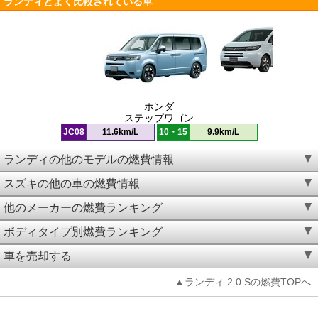
ランディとよく比較されている車
ホンダ
ステップワゴン
JC08
11.6km/L
10・15
9.9km/L
ランディの他のモデルの燃費情報
スズキの他の車の燃費情報
他のメーカーの燃費ランキング
ボディタイプ別燃費ランキング
車を売却する
▲ランディ 2.0 Sの燃費TOPへ