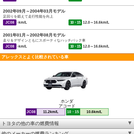
2002年09月～2004年03月モデル
足回りを鍛えて走行性能を向上
JC08
-km/L
10・15
12.0～16.6km/L
2001年01月～2002年08月モデル
走り＆デザインともにスポーティなハッチバック車
JC08
-km/L
10・15
12.0～16.6km/L
アレックスとよく比較されている車
ホンダ
アコード
JC08
11.2km/L
10・15
10.6km/L
トヨタの他の車の燃費情報
他のメーカーの燃費ランキング