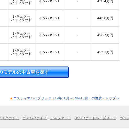
インパネCVT
-
450.4
万円
ハイブリッド
レギュラー
インパネCVT
-
446.8
万円
ハイブリッド
レギュラー
インパネCVT
-
498.7
万円
ハイブリッド
レギュラー
インパネCVT
-
495.1
万円
ハイブリッド
のモデルの中古車を探す
エスティマハイブリッド（19年10月～19年10月）の燃費・トップヘ
エスクァイア
ヴェルファイア
アルファード
アルファードハイブリッド
ヴェ