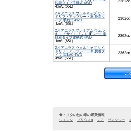
2362cc
脱着タイプ手動式 4WD
-km/L (65L)
2.4 アエラス ウェルキャブ サイ
ドリフトアップシート車 脱着タ
2362cc
イプ 手動式 4WD
-km/L (65L)
2.4 アエラス プレミアム ウェル
キャブ サイドリフトUPシート車
2362cc
脱着タイプ電動式 4WD
-km/L (65L)
2.4 アエラス ウェルキャブ サイ
ドリフトアップシート車 脱着タ
2362cc
イプ 電動式 4WD
-km/L (65L)
こ
◆トヨタの他の車の燃費情報
シエンタ
プリウスα
ノア
ヴォクシー