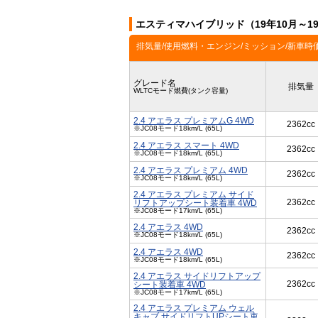
エスティマハイブリッド（19年10月～1
排気量/使用燃料・エンジン/ミッション/新車時
グレード名
排気量
WLTCモード燃費(タンク容量)
2.4 アエラス プレミアムG 4WD
2362cc
※JC08モード18km/L (65L)
2.4 アエラス スマート 4WD
2362cc
※JC08モード18km/L (65L)
2.4 アエラス プレミアム 4WD
2362cc
※JC08モード18km/L (65L)
2.4 アエラス プレミアム サイド
2362cc
リフトアップシート装着車 4WD
※JC08モード17km/L (65L)
2.4 アエラス 4WD
2362cc
※JC08モード18km/L (65L)
2.4 アエラス 4WD
2362cc
※JC08モード18km/L (65L)
2.4 アエラス サイドリフトアップ
2362cc
シート装着車 4WD
※JC08モード17km/L (65L)
2.4 アエラス プレミアム ウェル
キャブ サイドリフトUPシート車