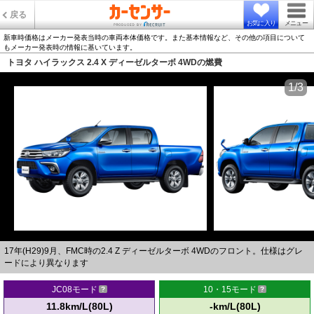
戻る
お気に入り
メニュー
新車時価格はメーカー発表当時の車両本体価格です。また基本情報など、その他の項目について
もメーカー発表時の情報に基いています。
トヨタ ハイラックス 2.4 X ディーゼルターボ 4WDの燃費
1/3
17年(H29)9月、FMC時の2.4 Z ディーゼルターボ 4WDのフロント。仕様はグレ
ードにより異なります
JC08モード
10・15モード
11.8km/L(80L)
-km/L(80L)