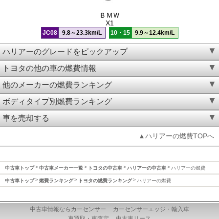
ＢＭＷ
X1
JC08
9.8～23.3km/L
10・15
9.9～12.4km/L
ハリアーのグレードをピックアップ
トヨタの他の車の燃費情報
他のメーカーの燃費ランキング
ボディタイプ別燃費ランキング
車を売却する
▲ハリアーの燃費TOPへ
中古車トップ
中古車メーカー一覧
トヨタの中古車
ハリアーの中古車
ハリアーの燃費
中古車トップ
燃費ランキング
トヨタの燃費ランキング
ハリアーの燃費
中古車情報ならカーセンサー
カーセンサーエッジ・輸入車
車買取・車査定
中古車リース