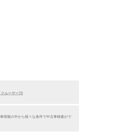
クルーザー70
中古車情報の中から様々な条件で中古車検索がで