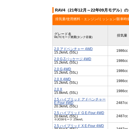
RAV4（21年12月～22年09月モデル）
排気量/使用燃料・エンジン/ミッション/新車時
グレード名
排気量
WLTCモード燃費(タンク容量)
2.0 アドベンチャー 4WD
1986cc
15.2km/L (55L)
2.0 G Zパッケージ 4WD
1986cc
15.2km/L (55L)
2.0 G 4WD
1986cc
15.2km/L (55L)
2.0 X 4WD
1986cc
15.2km/L (55L)
2.0 X
1986cc
15.8km/L (55L)
2.5 ハイブリッド アドベンチャー
E-Four 4WD
2487cc
20.3km/L (55L)
2.5 ハイブリッド G E-Four 4WD
2487cc
20.6km/L (55L)
※JC08モード 25km/L
2.5 ハイブリッド X E-Four 4WD