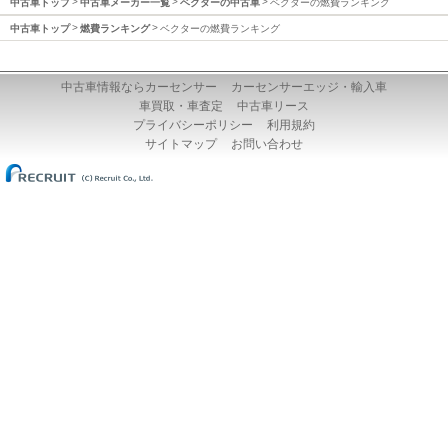
中古車トップ
中古車メーカー一覧
ベクターの中古車
ベクターの燃費ランキング
中古車トップ
燃費ランキング
ベクターの燃費ランキング
中古車情報ならカーセンサー
カーセンサーエッジ・輸入車
車買取・車査定
中古車リース
プライバシーポリシー
利用規約
サイトマップ
お問い合わせ