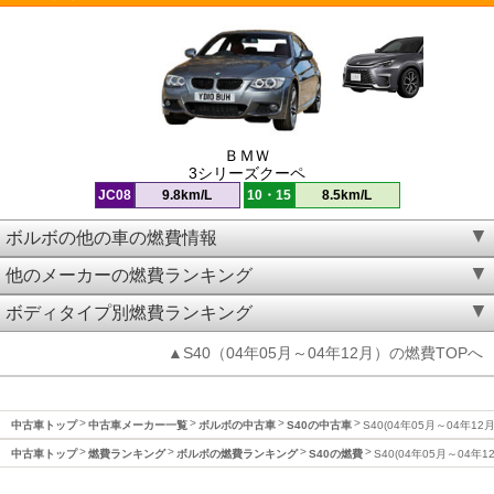
ＢＭＷ
3シリーズクーペ
JC08
9.8km/L
10・15
8.5km/L
ボルボの他の車の燃費情報
他のメーカーの燃費ランキング
ボディタイプ別燃費ランキング
▲S40（04年05月～04年12月）の燃費TOPへ
中古車トップ
中古車メーカー一覧
ボルボの中古車
S40の中古車
S40(04年05月～04年12
中古車トップ
燃費ランキング
ボルボの燃費ランキング
S40の燃費
S40(04年05月～04年