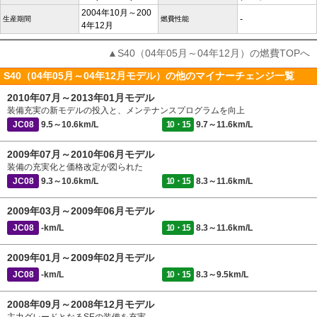
2004年10月～200
-
生産期間
燃費性能
4年12月
▲S40（04年05月～04年12月）の燃費TOPへ
S40（04年05月～04年12月モデル）の他のマイナーチェンジ一覧
2010年07月～2013年01月モデル
装備充実の新モデルの投入と、メンテナンスプログラムを向上
JC08
9.5～10.6km/L
10・15
9.7～11.6km/L
2009年07月～2010年06月モデル
装備の充実化と価格改定が図られた
JC08
9.3～10.6km/L
10・15
8.3～11.6km/L
2009年03月～2009年06月モデル
JC08
-km/L
10・15
8.3～11.6km/L
2009年01月～2009年02月モデル
JC08
-km/L
10・15
8.3～9.5km/L
2008年09月～2008年12月モデル