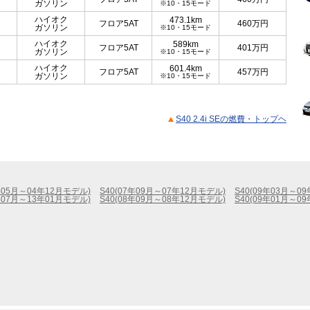
ガソリン
※10・15モード
ハイオク
473.1km
フロア5AT
460
万円
ガソリン
※10・15モード
ハイオク
589km
フロア5AT
401
万円
ガソリン
※10・15モード
ハイオク
601.4km
フロア5AT
457
万円
ガソリン
※10・15モード
S40 2.4i SEの燃費・トップヘ
4年05月～04年12月モデル)
S40(07年09月～07年12月モデル)
S40(09年03月～0
0年07月～13年01月モデル)
S40(08年09月～08年12月モデル)
S40(09年01月～0