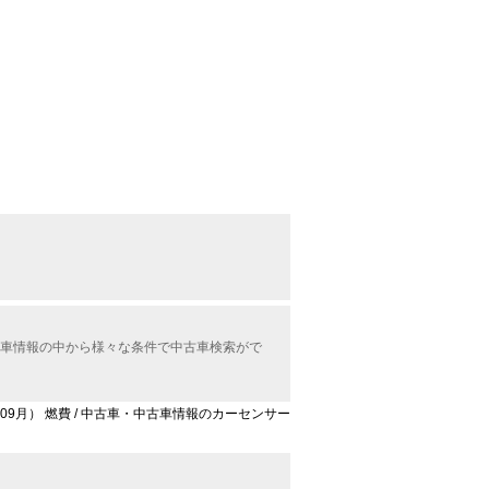
中古車情報の中から様々な条件で中古車検索がで
3年09月） 燃費 / 中古車・中古車情報のカーセンサー