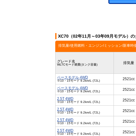
XC70（02年11月～03年09月モデル）
排気量/使用燃料・エンジン/ミッション/新車時
グレード名
排気量
WLTCモード燃費(タンク容量)
ベースモデル 4WD
2521cc
※10・15モード 9.2km/L (72L)
ベースモデル 4WD
2521cc
※10・15モード 9.2km/L (72L)
2.5T 4WD
2521cc
※10・15モード 9.2km/L (72L)
2.5T 4WD
2521cc
※10・15モード 9.2km/L (72L)
2.5T 4WD
2521cc
※10・15モード 9.2km/L (72L)
2.5T 4WD
2521cc
※10・15モード 9.2km/L (72L)