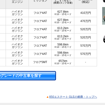
ミッション
どこまで走る？
エンジン
(税込)
(燃費xタンク容量)
ハイオク
627.8km
フロア4AT
410
万円
ガソリン
※10・15モード
ハイオク
627.8km
フロア4AT
470
万円
ガソリン
※10・15モード
ハイオク
613.2km
フロア4AT
520
万円
ガソリン
※10・15モード
ハイオク
613.2km
フロア4AT
520
万円
ガソリン
※10・15モード
ハイオク
598.6km
フロア4AT
570
万円
ガソリン
※10・15モード
ハイオク
598.6km
フロア4AT
570
万円
ガソリン
※10・15モード
ハイオク
657km
フロア5MT
-
ガソリン
※10・15モード
のグレードの中古車を探す
850エステート GLEの燃費・トップヘ