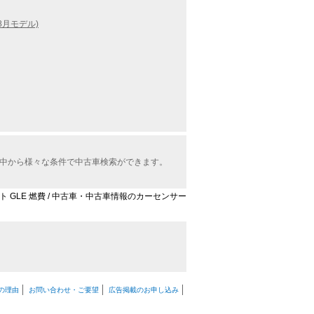
8月モデル)
報の中から様々な条件で中古車検索ができます。
ト GLE 燃費 / 中古車・中古車情報のカーセンサー
の理由
お問い合わせ・ご要望
広告掲載のお申し込み