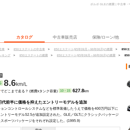
ボルボ GLEの燃費 | 中古
カタログ
中古車販売店
保険/ローン/他
古車
>
850エステートの中古車
>
850エステート(95年09月～96年06月)の燃費
>
850
ンキング
>
850エステートの燃費
>
850エステート(95年09月～96年06月)の燃費
>
85
？
8.6
5
km/L
ン
627.8
10・15
でどこまで走る？ (燃費xタンク容量)
km
万円代前半に価格を抑えたエントリーモデルを追加
ションコントロールシステムなどを標準装備したうえで価格を400万円以下に
ントリーモデルS2.5が追加設定された。GLE／GLTにクラシックパッケージ
スポーツパッケージをそれぞれ設定した。(1995.9)