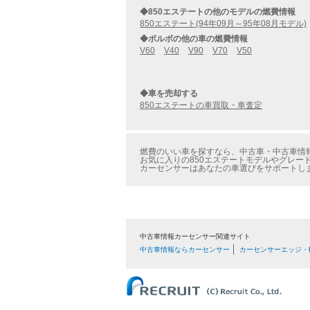
◆850エステートの他のモデルの燃費情報
850エステート(94年09月～95年08月モデル)
◆ボルボの他の車の燃費情報
V60
V40
V90
V70
V50
◆車を売却する
850エステートの車買取・車査定
燃費のいい車を探すなら、中古車・中古車情報
お気に入りの850エステートモデルやグレー
カーセンサーはあなたの車選びをサポートし
中古車情報カーセンサー関連サイト
中古車情報ならカーセンサー
カーセンサーエッジ・