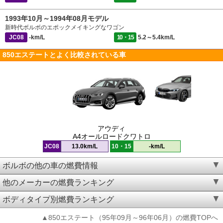
1993年10月～1994年08月モデル
新時代ボルボのエポックメイキングなワゴン
JC08
-km/L
10・15
5.2～5.4km/L
850エステートとよく比較されている車
アウディ
A4オールロードクワトロ
JC08
13.0km/L
10・15
-km/L
ボルボの他の車の燃費情報
他のメーカーの燃費ランキング
ボディタイプ別燃費ランキング
▲850エステート（95年09月～96年06月）の燃費TOPへ