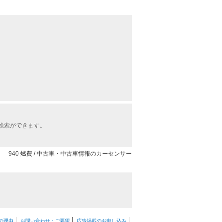
検索ができます。
940 燃費 / 中古車・中古車情報のカーセンサー
の理由
お問い合わせ・ご要望
広告掲載のお申し込み