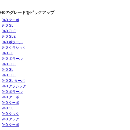
940のグレードをピックアップ
940 ターボ
940 GL
940 GLE
940 GLE
940 ポラール
940 クラシック
940 GL
940 ポラール
940 GLE
940 GL
940 GLE
940 GL ターボ
10～1994/08
1992/10～1993/09
1991/10～1992/09
199
940 クラシック
-
-
-
08
JC08
JC08
km/L
km/L
km/L
940 ポラール
940 ターボ
940 ターボ
940 GL
940 タック
940 タック
940 ターボ