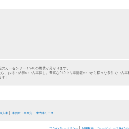
のカーセンサー！940の燃費が分かります。
たら、お得・納得の中古車探し。豊富な940中古車情報の中から様々な条件で中古車
ます！
輸入車
車買取・車査定
中古車リース
プライバシーポリシー
利用規約
“カーセンサーは安心”そ