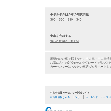
◆ボルボの他の車の燃費情報
S60
S90
S80
S40
◆車を売却する
940の車買取・車査定
燃費のいい車を探すなら、中古車・中古車情報
お気に入りの940モデルやグレードを見つけ
カーセンサーはあなたの車選びをサポートし
中古車情報カーセンサー関連サイト
中古車情報ならカーセンサー
カーセンサーエッジ・