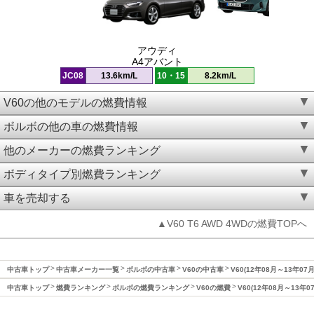
アウディ
A4アバント
JC08
13.6km/L
10・15
8.2km/L
V60の他のモデルの燃費情報
ボルボの他の車の燃費情報
他のメーカーの燃費ランキング
ボディタイプ別燃費ランキング
車を売却する
▲V60 T6 AWD 4WDの燃費TOPへ
中古車トップ
中古車メーカー一覧
ボルボの中古車
V60の中古車
V60(12年08月～13年07
中古車トップ
燃費ランキング
ボルボの燃費ランキング
V60の燃費
V60(12年08月～13年