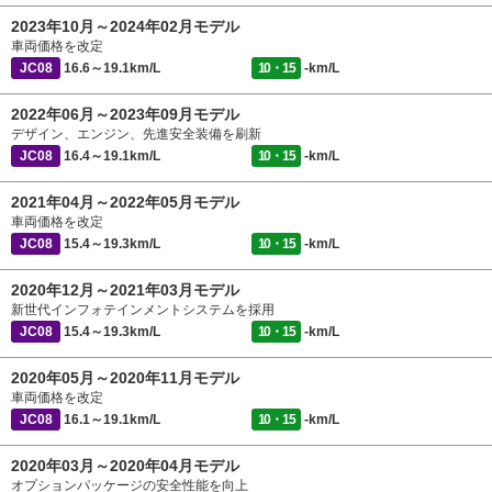
2023年10月～2024年02月モデル
車両価格を改定
JC08
16.6～19.1km/L
10・15
-km/L
2022年06月～2023年09月モデル
デザイン、エンジン、先進安全装備を刷新
JC08
16.4～19.1km/L
10・15
-km/L
2021年04月～2022年05月モデル
車両価格を改定
JC08
15.4～19.3km/L
10・15
-km/L
2020年12月～2021年03月モデル
新世代インフォテインメントシステムを採用
JC08
15.4～19.3km/L
10・15
-km/L
2020年05月～2020年11月モデル
車両価格を改定
JC08
16.1～19.1km/L
10・15
-km/L
2020年03月～2020年04月モデル
オプションパッケージの安全性能を向上