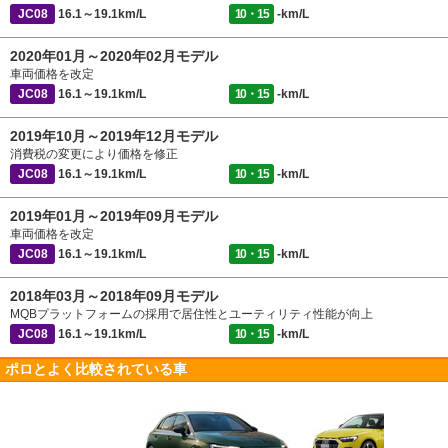
JC08
16.1～19.1km/L
10・15
-km/L
2020年01月～2020年02月モデル
車両価格を改定
JC08
16.1～19.1km/L
10・15
-km/L
2019年10月～2019年12月モデル
消費税の変更により価格を修正
JC08
16.1～19.1km/L
10・15
-km/L
2019年01月～2019年09月モデル
車両価格を改定
JC08
16.1～19.1km/L
10・15
-km/L
2018年03月～2018年09月モデル
MQBプラットフォームの採用で居住性とユーティリティ性能が向上
JC08
16.1～19.1km/L
10・15
-km/L
ポロとよく比較されている車