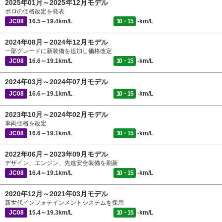
2025年01月～2025年12月モデル
ポロの価格改定を発表
JC08
16.5～19.4km/L
10・15
-km/L
2024年08月～2024年12月モデル
一部グレードに新装備を追加し価格改定
JC08
16.6～19.1km/L
10・15
-km/L
2024年03月～2024年07月モデル
JC08
16.6～19.1km/L
10・15
-km/L
2023年10月～2024年02月モデル
車両価格を改定
JC08
16.6～19.1km/L
10・15
-km/L
2022年06月～2023年09月モデル
デザイン、エンジン、先進安全装備を刷新
JC08
16.4～19.1km/L
10・15
-km/L
2020年12月～2021年03月モデル
新世代インフォテインメントシステムを採用
JC08
15.4～19.3km/L
10・15
-km/L