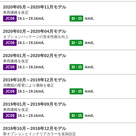
2020年05月～2020年11月モデル
車両価格を改定
JC08
16.1～19.1km/L
10・15
-km/L
2020年03月～2020年04月モデル
オプションパッケージの安全性能を向上
JC08
16.1～19.1km/L
10・15
-km/L
2020年01月～2020年02月モデル
車両価格を改定
JC08
16.1～19.1km/L
10・15
-km/L
2019年10月～2019年12月モデル
消費税の変更により価格を修正
JC08
16.1～19.1km/L
10・15
-km/L
2019年01月～2019年09月モデル
車両価格を改定
JC08
16.1～19.1km/L
10・15
-km/L
2018年10月～2018年12月モデル
新オプションとインテリアカラーを追加設定