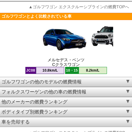
▲ゴルフワゴン エクスクルーシブラインの燃費TOPへ
ゴルフワゴンとよく比較されている車
メルセデス・ベンツ
Cクラスワゴン
JC08
10.8km/L
10・15
8.2km/L
ゴルフワゴンの他のモデルの燃費情報
フォルクスワーゲンの他の車の燃費情報
他のメーカーの燃費ランキング
ボディタイプ別燃費ランキング
車を売却する