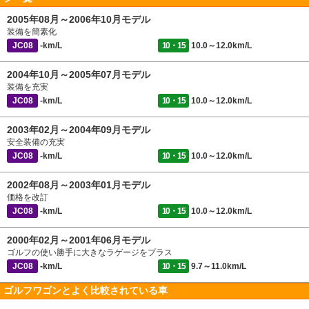
2005年08月～2006年10月モデル
装備を簡素化
JC08
-km/L
10・15
10.0～12.0km/L
2004年10月～2005年07月モデル
装備を充実
JC08
-km/L
10・15
10.0～12.0km/L
2003年02月～2004年09月モデル
安全装備の充実
JC08
-km/L
10・15
10.0～12.0km/L
2002年08月～2003年01月モデル
価格を改訂
JC08
-km/L
10・15
10.0～12.0km/L
2000年02月～2001年06月モデル
ゴルフの使い勝手に大きなラゲージをプラス
JC08
-km/L
10・15
9.7～11.0km/L
ゴルフワゴンとよく比較されている車