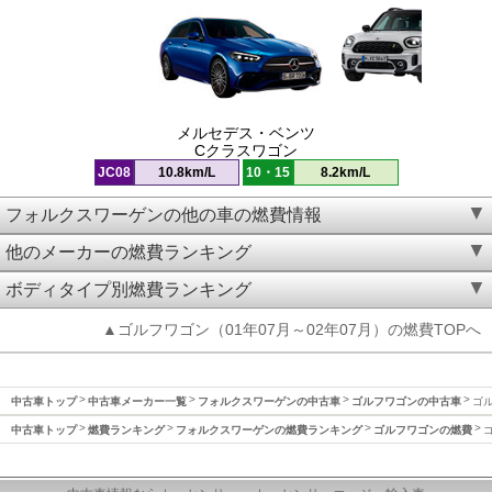
メルセデス・ベンツ
Cクラスワゴン
JC08
10.8km/L
10・15
8.2km/L
フォルクスワーゲンの他の車の燃費情報
他のメーカーの燃費ランキング
ボディタイプ別燃費ランキング
▲ゴルフワゴン（01年07月～02年07月）の燃費TOPへ
中古車トップ
中古車メーカー一覧
フォルクスワーゲンの中古車
ゴルフワゴンの中古車
ゴル
中古車トップ
燃費ランキング
フォルクスワーゲンの燃費ランキング
ゴルフワゴンの燃費