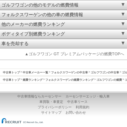
ゴルフワゴンの他のモデルの燃費情報
フォルクスワーゲンの他の車の燃費情報
他のメーカーの燃費ランキング
ボディタイプ別燃費ランキング
車を売却する
▲ゴルフワゴン GT プレミアムパッケージの燃費TOPへ
中古車トップ
中古車メーカー一覧
フォルクスワーゲンの中古車
ゴルフワゴンの中古車
ゴル
中古車トップ
燃費ランキング
フォルクスワーゲンの燃費ランキング
ゴルフワゴンの燃費
中古車情報ならカーセンサー
カーセンサーエッジ・輸入車
車買取・車査定
中古車リース
プライバシーポリシー
利用規約
サイトマップ
お問い合わせ