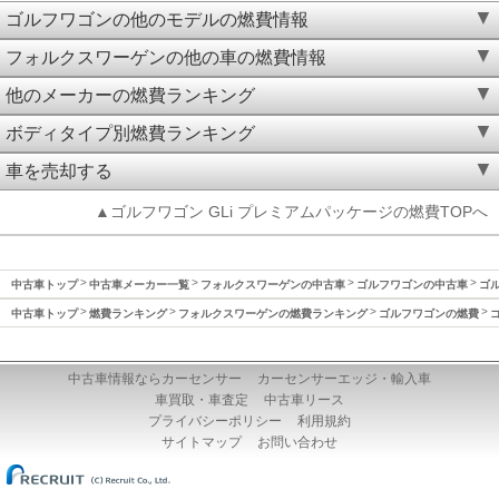
ゴルフワゴンの他のモデルの燃費情報
フォルクスワーゲンの他の車の燃費情報
他のメーカーの燃費ランキング
ボディタイプ別燃費ランキング
車を売却する
▲ゴルフワゴン GLi プレミアムパッケージの燃費TOPへ
中古車トップ
中古車メーカー一覧
フォルクスワーゲンの中古車
ゴルフワゴンの中古車
ゴル
中古車トップ
燃費ランキング
フォルクスワーゲンの燃費ランキング
ゴルフワゴンの燃費
中古車情報ならカーセンサー
カーセンサーエッジ・輸入車
車買取・車査定
中古車リース
プライバシーポリシー
利用規約
サイトマップ
お問い合わせ