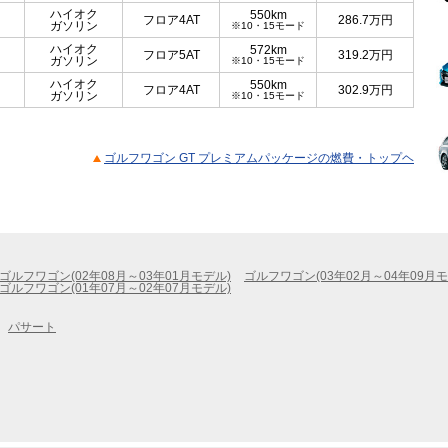
ハイオク
550km
フロア4AT
286.7
万円
ガソリン
※10・15モード
ハイオク
572km
フロア5AT
319.2
万円
ガソリン
※10・15モード
ハイオク
550km
フロア4AT
302.9
万円
ガソリン
※10・15モード
ゴルフワゴン GT プレミアムパッケージの燃費・トップヘ
ゴルフワゴン(02年08月～03年01月モデル)
ゴルフワゴン(03年02月～04年09月モ
ゴルフワゴン(01年07月～02年07月モデル)
パサート