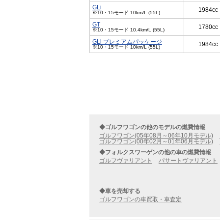
GLi
1984cc
※10・15モード 10km/L (55L)
GT
1780cc
※10・15モード 10.4km/L (55L)
GLi プレミアムパッケージ
1984cc
※10・15モード 10km/L (55L)
◆ゴルフワゴンの他のモデルの燃費情報
ゴルフワゴン(05年08月～06年10月モデル)
ゴルフワゴン(00年02月～01年06月モデル)
◆フォルクスワーゲンの他の車の燃費情報
ゴルフヴァリアント
パサートヴァリアント
◆車を売却する
ゴルフワゴンの車買取・車査定