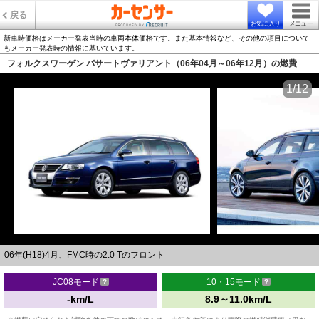
戻る
お気に入り
メニュー
新車時価格はメーカー発表当時の車両本体価格です。また基本情報など、その他の項目について
もメーカー発表時の情報に基いています。
フォルクスワーゲン パサートヴァリアント（06年04月～06年12月）の燃費
1/12
06年(H18)4月、FMC時の2.0 Tのフロント
JC08モード
10・15モード
-km/L
8.9～11.0km/L