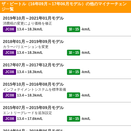
ザ・ビートル（16年09月～17年06月モデル）の他のマイナーチェン
ジ一覧
2019年10月～2021年01月モデル
消費税の変更により価格を修正
JC08
13.4～18.3km/L
10・15
-km/L
2018年01月～2019年09月モデル
カラーバリエーションを変更
JC08
13.4～18.3km/L
10・15
-km/L
2017年07月～2017年12月モデル
JC08
13.4～18.3km/L
10・15
-km/L
2015年10月～2016年08月モデル
インフォテイメントシステムを標準装備
JC08
13.4～18.3km/L
10・15
-km/L
2015年07月～2015年09月モデル
エントリーグレードを追加設定
JC08
13.4～17.6km/L
10・15
-km/L