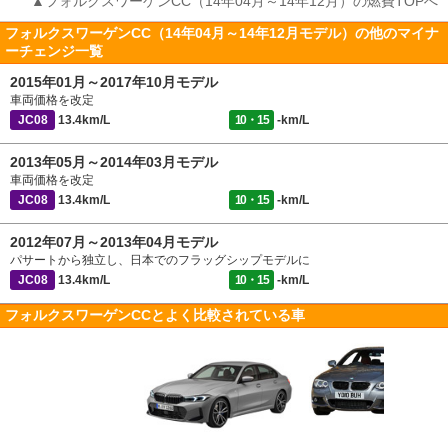
▲フォルクスワーゲンCC（14年04月～14年12月）の燃費TOPへ
フォルクスワーゲンCC（14年04月～14年12月モデル）の他のマイナ
ーチェンジ一覧
2015年01月～2017年10月モデル
車両価格を改定
JC08
13.4km/L
10・15
-km/L
2013年05月～2014年03月モデル
車両価格を改定
JC08
13.4km/L
10・15
-km/L
2012年07月～2013年04月モデル
パサートから独立し、日本でのフラッグシップモデルに
JC08
13.4km/L
10・15
-km/L
フォルクスワーゲンCCとよく比較されている車