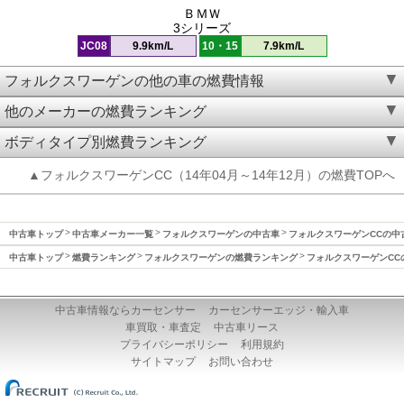
ＢＭＷ
3シリーズ
JC08
9.9km/L
10・15
7.9km/L
フォルクスワーゲンの他の車の燃費情報
他のメーカーの燃費ランキング
ボディタイプ別燃費ランキング
▲フォルクスワーゲンCC（14年04月～14年12月）の燃費TOPへ
中古車トップ
中古車メーカー一覧
フォルクスワーゲンの中古車
フォルクスワーゲンCCの中
中古車トップ
燃費ランキング
フォルクスワーゲンの燃費ランキング
フォルクスワーゲンCC
中古車情報ならカーセンサー
カーセンサーエッジ・輸入車
車買取・車査定
中古車リース
プライバシーポリシー
利用規約
サイトマップ
お問い合わせ