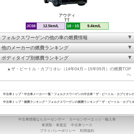
アウディ
TT
JC08
12.5km/L
10・15
9.4km/L
フォルクスワーゲンの他の車の燃費情報
他のメーカーの燃費ランキング
ボディタイプ別燃費ランキング
▲ザ・ビートル・カブリオレ（14年04月～15年09月）の燃費TOP
へ
中古車トップ
中古車メーカー一覧
フォルクスワーゲンの中古車
ザ・ビートル・カブリオレ
中古車トップ
燃費ランキング
フォルクスワーゲンの燃費ランキング
ザ・ビートル・カブリ
中古車情報ならカーセンサー
カーセンサーエッジ・輸入車
車買取・車査定
中古車リース
プライバシーポリシー
利用規約