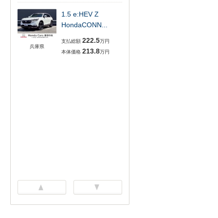
1.5 e:HEV Z
HondaCONN...
222.5
支払総額
万円
兵庫県
213.8
本体価格
万円