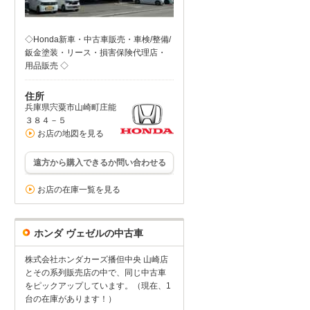
◇Honda新車・中古車販売・車検/整備/
鈑金塗装・リース・損害保険代理店・
用品販売 ◇
住所
兵庫県宍粟市山崎町庄能
３８４－５
お店の地図を見る
遠方から購入できるか問い合わせる
お店の在庫一覧を見る
ホンダ ヴェゼルの中古車
株式会社ホンダカーズ播但中央 山崎店
とその系列販売店の中で、同じ中古車
をピックアップしています。（現在、1
台の在庫があります！）