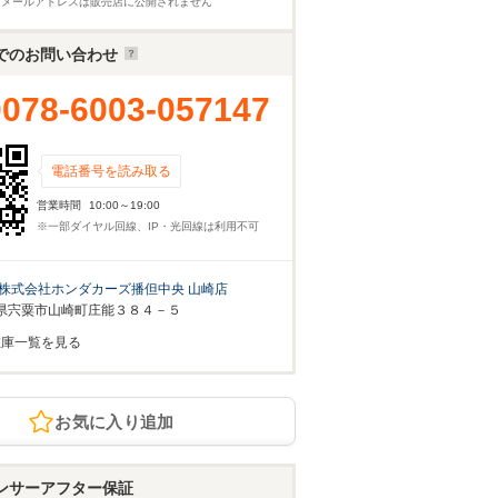
※メールアドレスは販売店に公開されません
でのお問い合わせ
0078-6003-057147
電話番号を読み取る
営業時間
10:00～19:00
※一部ダイヤル回線、IP・光回線は利用不可
株式会社ホンダカーズ播但中央 山崎店
県宍粟市山崎町庄能３８４－５
在庫一覧を見る
お気に入り追加
ンサーアフター保証