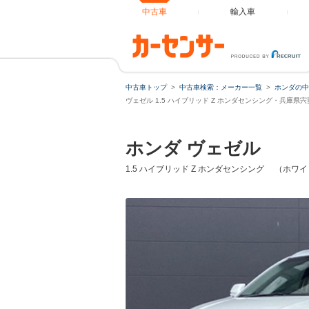
中古車
輸入車
中古車トップ
中古車検索：メーカー一覧
ホンダの中
ローンシ
ヴェゼル 1.5 ハイブリッド Z ホンダセンシング・兵庫県
ホンダ ヴェゼル
ローン種
1.5 ハイブリッド Z ホンダセンシング （ホ
通常ローン
借入額
支払総額