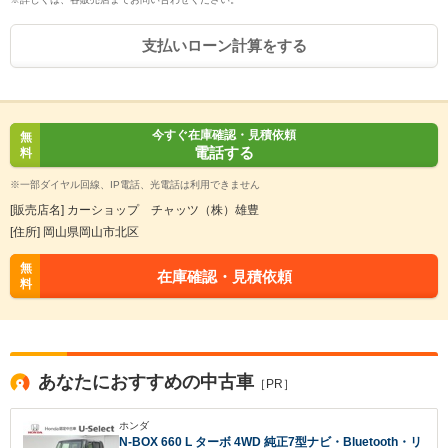
支払いローン計算をする
今すぐ在庫確認・見積依頼
無
電話する
料
※一部ダイヤル回線、IP電話、光電話は利用できません
[販売店名] カーショップ チャッツ（株）雄豊
[住所] 岡山県岡山市北区
無
在庫確認・見積依頼
料
あなたにおすすめの中古車
［PR］
ホンダ
N-BOX 660 L ターボ 4WD 純正7型ナビ・Bluetooth・リ