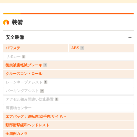
装備
安全装備
パワステ
ABS
サポカー
衝突被害軽減ブレーキ
クルーズコントロール
レーンキープアシスト
パーキングアシスト
アクセル踏み間違い防止装置
障害物センサー
エアバッグ：運転席/助手席/サイド/－
頸部衝撃緩和ヘッドレスト
全周囲カメラ