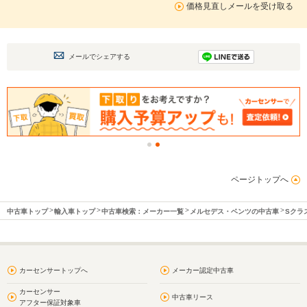
価格見直しメールを受け取る
メールでシェアする
ページトップへ
中古車トップ
輸入車トップ
中古車検索：メーカー一覧
メルセデス・ベンツの中古車
Sクラ
カーセンサートップへ
メーカー認定中古車
カーセンサー
中古車リース
アフター保証対象車