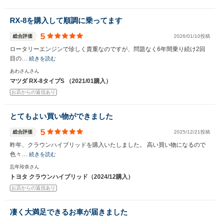
RX-8を購入して順調に乗ってます
5
総合評価
2026/01/10投稿
ロータリーエンジンで珍しく貴重なのですが、問題なく6年間乗り続け2回
目の…
続きを読む
あわさんさん
マツダ RX-8タイプS （2021/01購入）
お店からの返信あり
とてもよい買い物ができました
5
総合評価
2025/12/21投稿
昨年、クラウンハイブリッドを購入いたしました。 高い買い物になるので
色々…
続きを読む
忘年玲奈さん
トヨタ クラウンハイブリッド（2024/12購入）
お店からの返信あり
凄く大満足できるお車が届きました