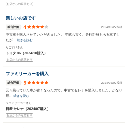
お店からの返信あり
楽しいお店です
4
総合評価
2024/10/27投稿
中古車を購入させていただきました。 年式も古く、走行距離もある車でし
たが…
続きを読む
たこすけさん
トヨタ 86（2024/10購入）
お店からの返信あり
ファミリーカーを購入
5
総合評価
2024/08/02投稿
元々乗っていた車が古くなったので、中古でセレナを購入しました。かなり
細…
続きを読む
ファミリーカーさん
日産 セレナ（2024/07購入）
お店からの返信あり