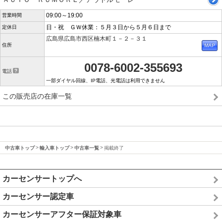
09:00～19:00
営業時間
日・祝 ＧＷ休業：５月３日から５月６日まで
定休日
広島県広島市西区楠木町１－２－３１
住所
0078-6002-355693
電話
一部ダイヤル回線、IP電話、光電話は利用できません
この販売店の在庫一覧
中古車トップ
輸入車トップ
中古車一覧
掲載終了
カーセンサートップへ
カーセンサー認定車
カーセンサーアフター保証対象車