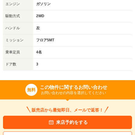
エンジン
ガソリン
駆動方式
2WD
ハンドル
左
ミッション
フロア5MT
乗車定員
4名
ドア数
3
この物件に関するお問い合わせ
無料
お問い合わせの内容を選択してください
販売店から最短即日、メールで返答！
来店予約をする