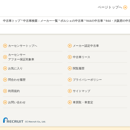
ページトップへ
中古車トップ
中古車検索：メーカー一覧
ポルシェの中古車
944の中古車
944・大阪府の中
カーセンサートップへ
メーカー認定中古車
カーセンサー
中古車リース
アフター保証対象車
お気に入り
閲覧履歴
問合わせ履歴
プライバシーポリシー
利用規約
サイトマップ
お問い合わせ
車買取・車査定