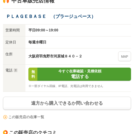
中古車販売店情報
ＰＬＡＧＥＢＡＳＥ （プラージュベース）
営業時間
平日09:00～19:00
定休日
毎週水曜日
住所
大阪府羽曳野市河原城８４０－２
MAP
電話
今すぐ在庫確認・見積依頼
無
電話する
料
※一部ダイヤル回線、IP電話、光電話は利用できません
遠方から購入できるか問い合わせる
この販売店の在庫一覧
この販売店のクチコミ