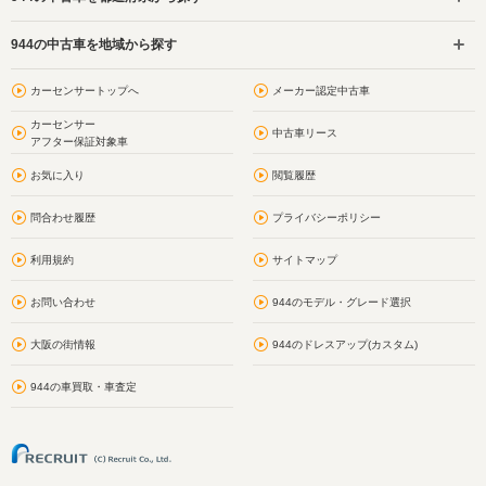
944の中古車を地域から探す
カーセンサートップへ
メーカー認定中古車
カーセンサー
中古車リース
アフター保証対象車
お気に入り
閲覧履歴
問合わせ履歴
プライバシーポリシー
利用規約
サイトマップ
お問い合わせ
944のモデル・グレード選択
大阪の街情報
944のドレスアップ(カスタム)
944の車買取・車査定