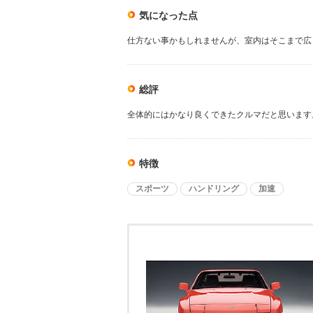
気になった点
仕方ない事かもしれませんが、室内はそこまで広
総評
全体的にはかなり良くできたクルマだと思います
特徴
スポーツ
ハンドリング
加速