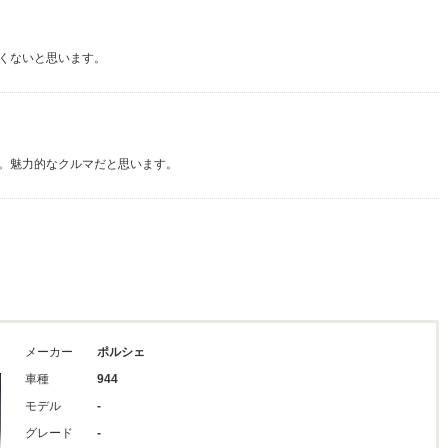
くないと思います。
。魅力的なクルマだと思います。
メーカー
ポルシェ
車種
944
モデル
-
グレード
-