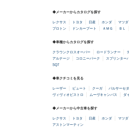
◆メーカーからカタログを探す
レクサス
トヨタ
日産
ホンダ
マツダ
プロトン
ドンカーブート
ＡＭＧ
ＢＬ
◆車種からカタログを探す
クラウンクロスオーバー
ロードランナー
アルナージ
コロニーパーク
スプリンター
SQ7
◆車クチコミを見る
レーザー
ビュート
クーガ
パルサーセ
ヴィヴィオビストロ
ムーヴキャンバス
ダ
◆メーカーから中古車を探す
レクサス
トヨタ
日産
ホンダ
マツダ
アストンマーティン