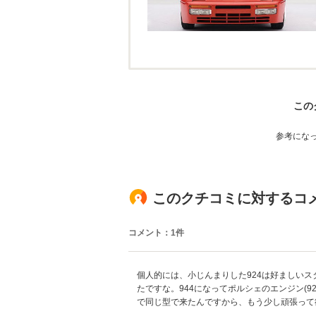
この
参考にな
このクチコミに対するコ
コメント：1件
個人的には、小じんまりした924は好ましい
たですな。944になってポルシェのエンジン(9
で同じ型で来たんですから、もう少し頑張って